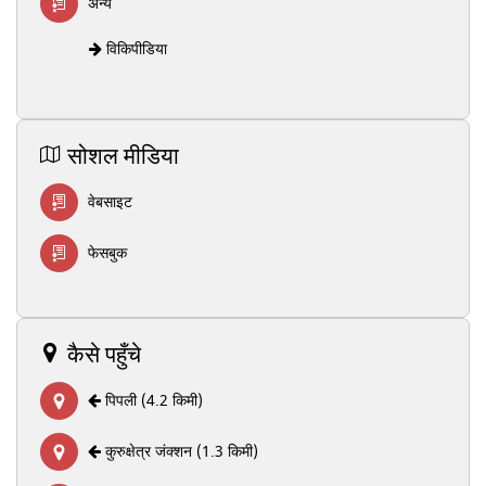
अन्य
विकिपीडिया
सोशल मीडिया
वेबसाइट
फेसबुक
कैसे पहुँचे
पिपली (4.2 किमी)
कुरुक्षेत्र जंक्शन (1.3 किमी)