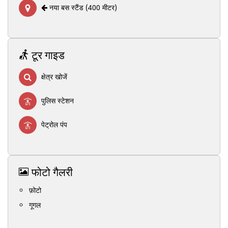
नया बस स्टैंड (400 मीटर)
टूर गाइड
क्षेत्र खोजें
पुलिस स्टेशन
पेट्रोल पंप
फोटो गैलरी
फ़ोटो
गूगल