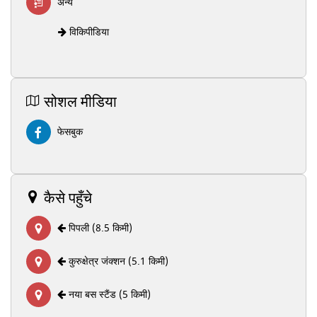
अन्य
विकिपीडिया
सोशल मीडिया
फेसबुक
कैसे पहुँचे
पिपली (8.5 किमी)
कुरुक्षेत्र जंक्शन (5.1 किमी)
नया बस स्टैंड (5 किमी)