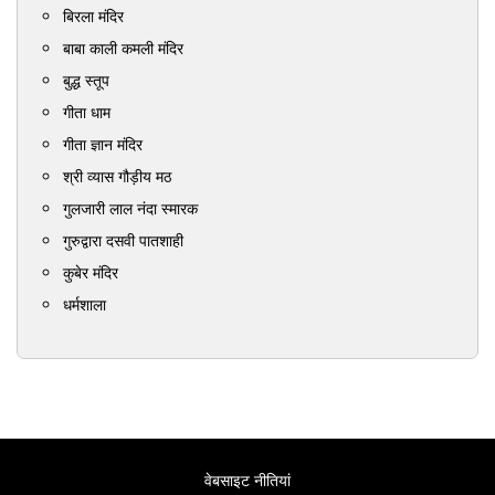
बिरला मंदिर
बाबा काली कमली मंदिर
बुद्ध स्तूप
गीता धाम
गीता ज्ञान मंदिर
श्री व्यास गौड़ीय मठ
गुलजारी लाल नंदा स्मारक
गुरुद्वारा दसवी पातशाही
कुबेर मंदिर
धर्मशाला
वेबसाइट नीतियां